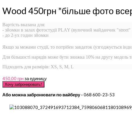
Wood 450грн *більше фото все
Вартість вказана для:
- зйомки в залах фотостудії PLAY (вуличний майданчик "street"
- до 2-ух годин зйомки
Якщо за межами студії, то потрібен завдаток (узгоджується інди
Для більшості нарядів може бути знижка 10% на другу модель 
Підходить для размірів: XS, S, M, L
450,00 грн
за единицу
Або можна забронювати по вайберу -
068 600-23-53