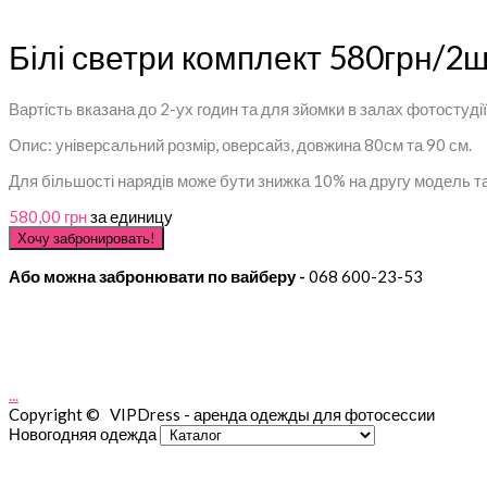
Білі светри комплект 580грн/2
Вартість вказана
до 2-ух годин та
для зйомки в залах фотостудії
Опис: універсальний розмір, оверсайз, довжина 80см та 90 см.
Для більшості нарядів може бути знижка 10% на другу модель т
580,00 грн
за единицу
Або можна забронювати по вайберу -
068 600-23-53
...
Copyright © VIPDress - аренда одежды для фотосессии
Новогодняя одежда